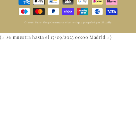
de
paiement
© 2026,
Puro Shop
Commerce électronique propulsé par Shopify
{# se muestra hasta el 17/09/2025 00:00 Madrid #}