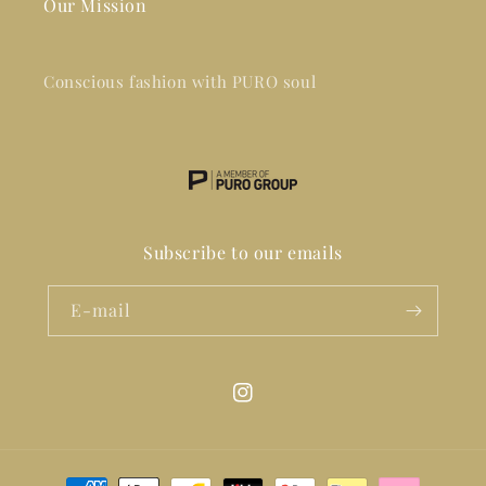
Our Mission
Conscious fashion with PURO soul
Subscribe to our emails
E-mail
Instagram
Moyens