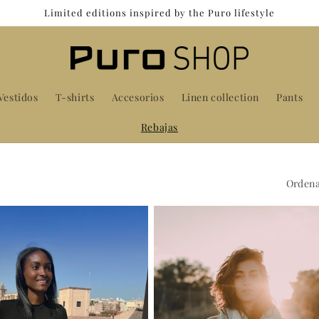
Limited editions inspired by the Puro lifestyle
Vestidos
T-shirts
Accesorios
Linen collection
Pants
Rebajas
Ordena